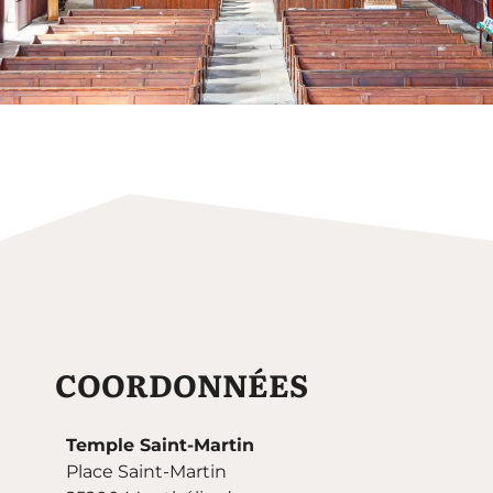
VISITER LE TEMPLE
Rendez-vous aux portes de l'édifice pour
en découvrir tous ses secrets.
Visiter
COORDONNÉES
Temple Saint-Martin
Place Saint-Martin