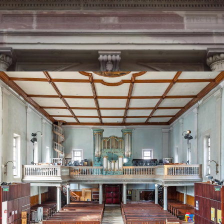
HISTOIRE DU
TEMPLE
Découvrez le premier édifice de
l'architecte SCHICKHARDT
Découvrir