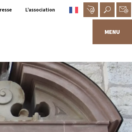
resse
L’association
MENU