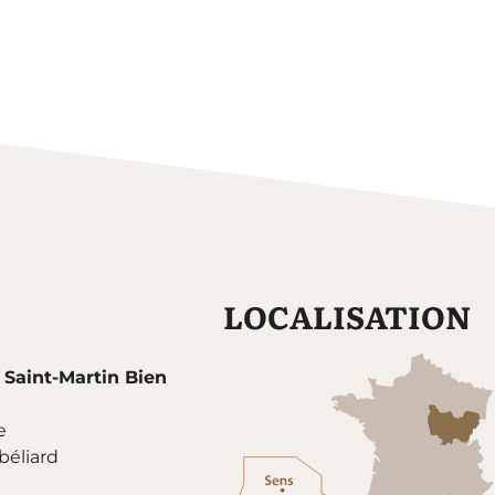
LOCALISATION
 Saint-Martin Bien
e
éliard