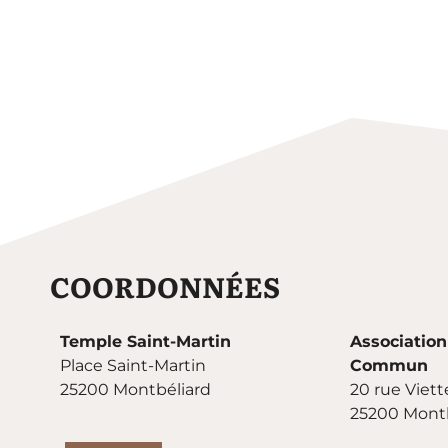
COORDONNÉES
Temple Saint-Martin
Association
Place Saint-Martin
Commun
25200 Montbéliard
20 rue Viett
25200 Montb