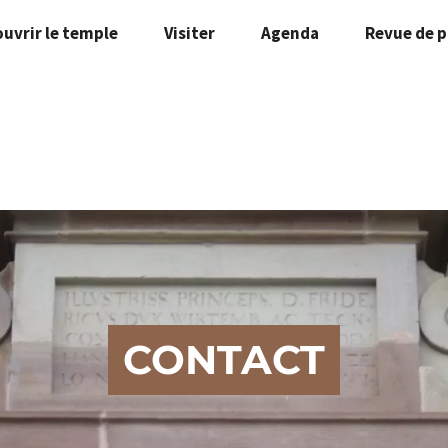
uvrir le temple
Visiter
Agenda
Revue de p
CONTACT