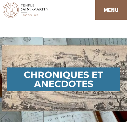
Panneau de gestion des cookies
MENU
CHRONIQUES ET
ANECDOTES