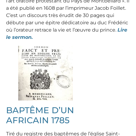
l’art oratoire protestant du Pays de Montbéliard ». Il
a été publié en 1608 par l’imprimeur Jacob Foillet.
C’est un discours très érudit de 30 pages qui
débute par une épitre dédicatoire au duc Frédéric
où l’orateur retrace la vie et l’œuvre du prince.
Lire
le sermon.
BAPTÊME D’UN
AFRICAIN 1785​
Tiré du registre des baptêmes de l’église Saint-