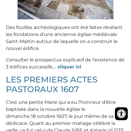
Des fouilles archéologiques ont été faites révélant
les fondations d’une ancienne église médiévale
Saint-Martin autour de laquelle on a construit le
nouvel édifice.
Consulter le prospectus explicatif de l’existence de
3 édifices successifs….
cliquer ici
LES PREMIERS ACTES
PASTORAUX 1607
C’est une petite Marie qui a eu l’honneur d’être
baptisée dans la nouvelle église le
dimanche 18 octobre 1607, le jour même de sa
dédicace. Quant au premier mariage célébré la
veille, ce fut celui de Claude SIRE et Katerin VÜSTE.