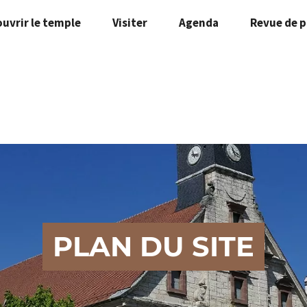
uvrir le temple
Visiter
Agenda
Revue de p
PLAN DU SITE