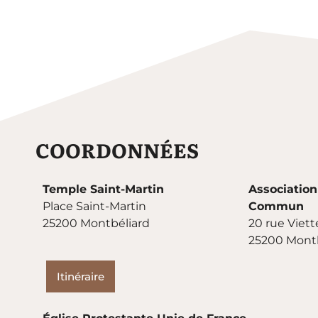
COORDONNÉES
Temple Saint-Martin
Association
Place Saint-Martin
Commun
25200 Montbéliard
20 rue Viett
25200 Montb
Itinéraire