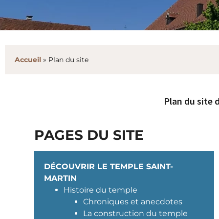
Accueil
»
Plan du site
Plan du site 
PAGES DU SITE
DÉCOUVRIR LE TEMPLE SAINT-
MARTIN
Histoire du temple
Chroniques et anecdotes
La construction du temple