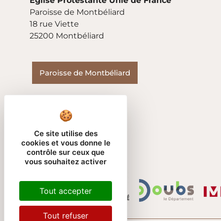
Église Protestante Unie de France
Paroisse de Montbéliard
18 rue Viette
25200 Montbéliard
Paroisse de Montbéliard
Ce site utilise des
cookies et vous donne le
contrôle sur ceux que
vous souhaitez activer
Tout accepter
Tout refuser