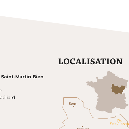
LOCALISATION
 Saint-Martin Bien
e
éliard