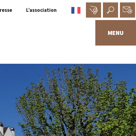
resse
L’association
MENU