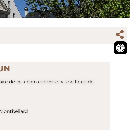
UN
e faire de ce « bien commun » une force de
 Montbéliard