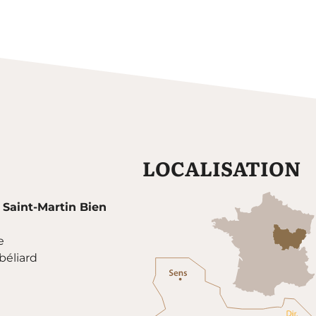
LOCALISATION
 Saint-Martin Bien
e
éliard