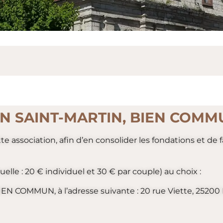
ON SAINT-MARTIN, BIEN COMM
tte association, afin d’en consolider les fondations et d
elle : 20 € individuel et 30 € par couple) au choix :
IEN COMMUN, à l’adresse suivante : 20 rue Viette, 25200