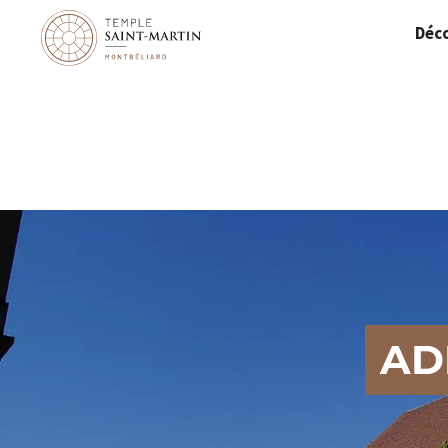
Panneau de gestion des cookies
Déco
AD