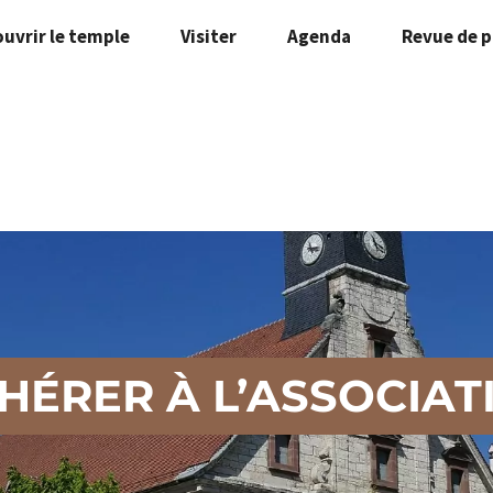
uvrir le temple
Visiter
Agenda
Revue de p
HÉRER À L’ASSOCIAT