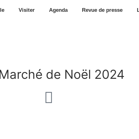
le
Visiter
Agenda
Revue de presse
e Marché de Noël 2024