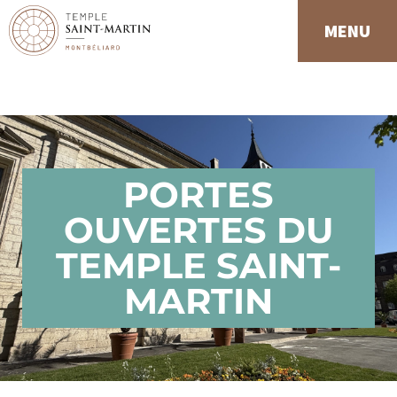
Panneau de gestion des cookies
MENU
PORTES
OUVERTES DU
TEMPLE SAINT-
MARTIN