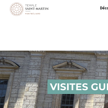
Panneau de gestion des cookies
Déco
VISITES G