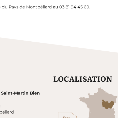
e du Pays de Montbéliard au 03 81 94 45 60.
LOCALISATION
 Saint-Martin Bien
e
éliard