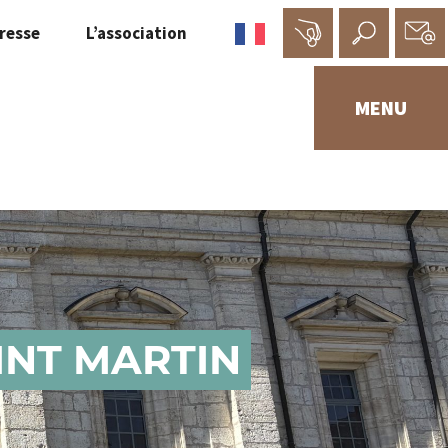
resse
L’association
MENU
INT MARTIN