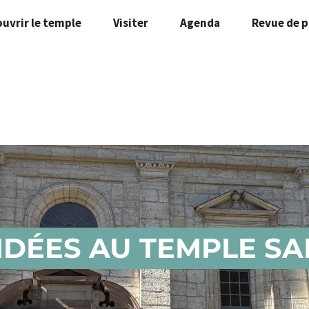
uvrir le temple
Visiter
Agenda
Revue de p
UIDÉES AU TEMPLE SA