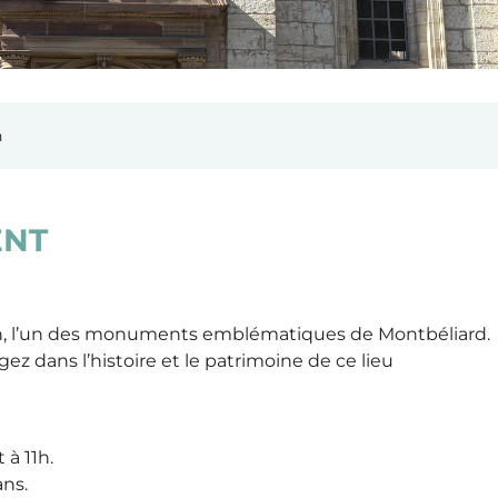
n
ENT
rtin, l’un des monuments emblématiques de Montbéliard.
gez dans l’histoire et le patrimoine de ce lieu
 à 11h.
ans.