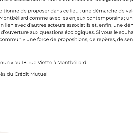
ambitionne de proposer dans ce lieu : une démarche de va
de Montbéliard comme avec les enjeux contemporains ; une
lien avec d’autres acteurs associatifs et, enfin, une dé
d’ouverture aux questions écologiques. Si vous le souhai
n commun » une force de propositions, de repères, de sens
mun » au 18, rue Viette à Montbéliard.
rès du Crédit Mutuel