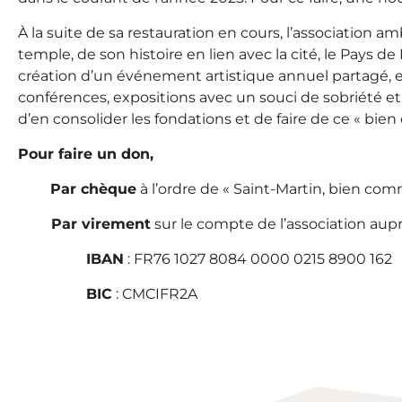
À la suite de sa restauration en cours, l’association 
temple, de son histoire en lien avec la cité, le Pays 
création d’un événement artistique annuel partagé, en 
conférences, expositions avec un souci de sobriété et 
d’en consolider les fondations et de faire de ce « bie
Pour faire un don,
Par chèque
à l’ordre de « Saint-Martin, bien com
Par virement
sur le compte de l’association aup
IBAN
: FR76 1027 8084 0000 0215 8900 162
BIC
: CMCIFR2A