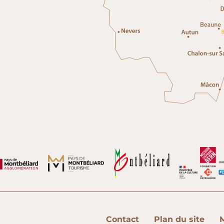
Contact
Plan du site
M