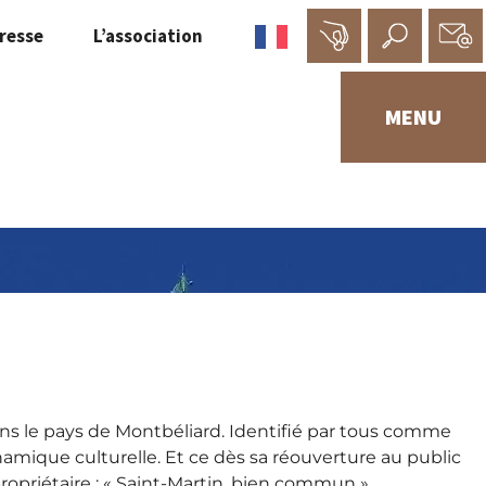
resse
L’association
MENU
ns le pays de Montbéliard. Identifié par tous comme
namique culturelle. Et ce dès sa réouverture au public
propriétaire : « Saint-Martin, bien commun ».