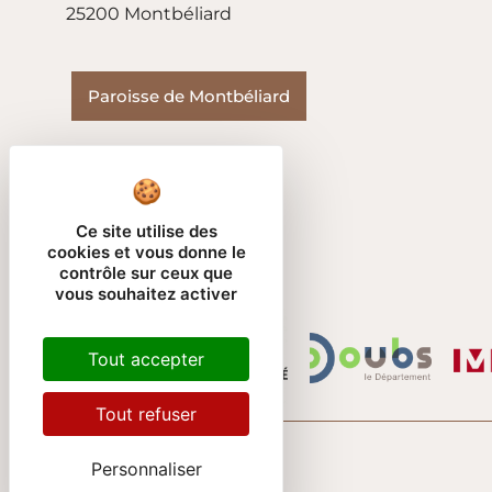
25200 Montbéliard
Paroisse de Montbéliard
Ce site utilise des
cookies et vous donne le
contrôle sur ceux que
vous souhaitez activer
Tout accepter
Tout refuser
Personnaliser
Temple Saint-Martin – 2024