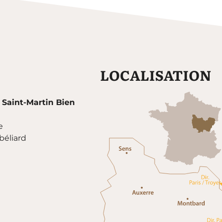
LOCALISATION
 Saint-Martin Bien
e
éliard