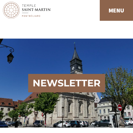
Panneau de gestion des cookies
MENU
NEWSLETTER